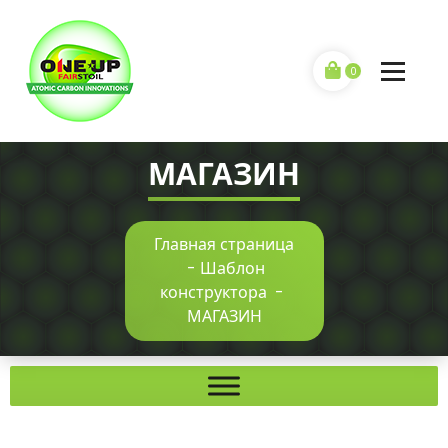
0
МАГАЗИН
Главная страница
-
Шаблон
конструктора
-
МАГАЗИН