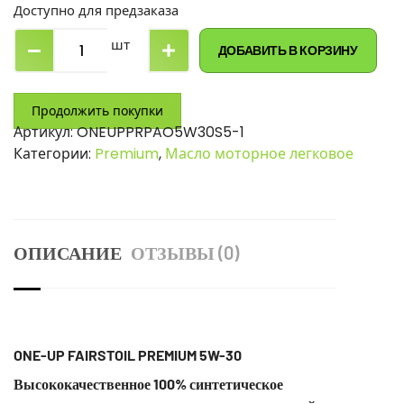
Доступно для предзаказа
шт
ДОБАВИТЬ В КОРЗИНУ
Продолжить покупки
Артикул:
ONEUPPRPAO5W30S5-1
Категории:
Premium
,
Масло моторное легковое
ОПИСАНИЕ
ОТЗЫВЫ (0)
ONE-UP FAIRSTOIL PREMIUM
5W-30
Высококачественное 100% синтетическое