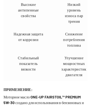
Высокие
Низкий
антипенные
уровень
свойства
износа пар
трения
Надежная защита
Снижение
от коррозии
потребления
топлива
Стабильный
Улучшение
показатель
мощностных
вязкости
характеристик
двигателя
ПРИМЕНЕНИЕ:
Моторное масло
ONE-UP FAIRSTOIL™
PREMIUM
5W-30
создано для использования в бензиновых и