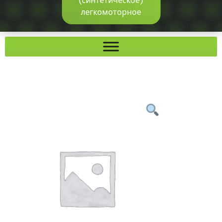
(синтетическое)
легкомоторное